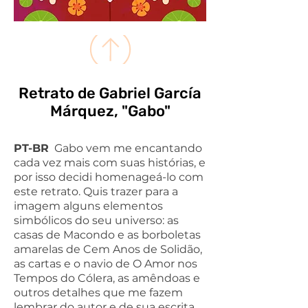
Retrato de Gabriel García
Márquez, "Gabo"
PT-BR
Gabo vem me encantando
cada vez mais com suas histórias, e
por isso decidi homenageá-lo com
este retrato. Quis trazer para a
imagem alguns elementos
simbólicos do seu universo: as
casas de Macondo e as borboletas
amarelas de Cem Anos de Solidão,
as cartas e o navio de O Amor nos
Tempos do Cólera, as amêndoas e
outros detalhes que me fazem
lembrar do autor e de sua escrita